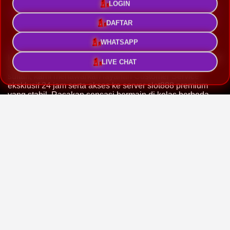
LOGIN
SUMSELTOTO 🤡 Disana Rungkat ?
DAFTAR
, Disini Sudah Pasti Naik Pangkat !
WHATSAPP
SUMSELTOTO
mendefinisikan ulang standar
kenyamanan dalam bermain melalui link login situs bandar
LIVE CHAT
slot888 terpercaya. ebagai platform rekomendasi para
sultan, kami menawarkan layanan Customer Service
eksklusif 24 jam serta akses ke server slot888 premium
yang stabil. Rasakan sensasi bermain di kelas berbeda
dengan jaminan keamanan tingkat tinggi hanya di
SUMSELTOTO. Jangan lewatkan kesempatan emas ini,
daftar sekarang di SUMSELTOTO dan buktikan sendiri
kegacorannya!
FAQ SUMSELTOTO