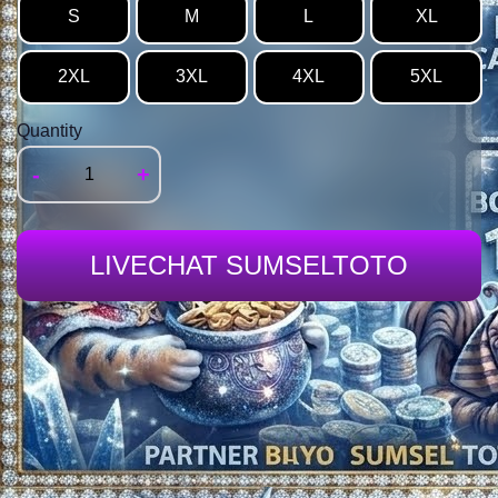
S
M
L
XL
2XL
3XL
4XL
5XL
Quantity
-
+
LIVECHAT SUMSELTOTO